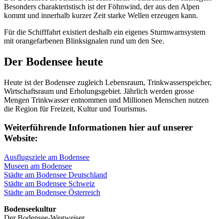
Besonders charakteristisch ist der Föhnwind, der aus den Alpen
kommt und innerhalb kurzer Zeit starke Wellen erzeugen kann.
Für die Schifffahrt existiert deshalb ein eigenes Sturmwarnsystem
mit orangefarbenen Blinksignalen rund um den See.
Der Bodensee heute
Heute ist der Bodensee zugleich Lebensraum, Trinkwasserspeicher,
Wirtschaftsraum und Erholungsgebiet. Jährlich werden grosse
Mengen Trinkwasser entnommen und Millionen Menschen nutzen
die Region für Freizeit, Kultur und Tourismus.
Weiterführende Informationen hier auf unserer
Website:
Ausflugsziele am Bodensee
Museen am Bodensee
Städte am Bodensee Deutschland
Städte am Bodensee Schweiz
Städte am Bodensee Österreich
Bodenseekultur
Der Bodensee-Wegweiser