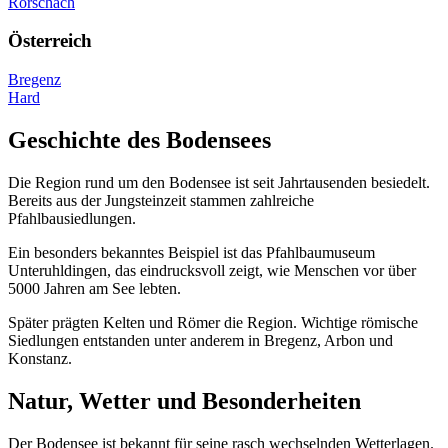
Rorschach
Österreich
Bregenz
Hard
Geschichte des Bodensees
Die Region rund um den Bodensee ist seit Jahrtausenden besiedelt.
Bereits aus der Jungsteinzeit stammen zahlreiche
Pfahlbausiedlungen.
Ein besonders bekanntes Beispiel ist das Pfahlbaumuseum
Unteruhldingen, das eindrucksvoll zeigt, wie Menschen vor über
5000 Jahren am See lebten.
Später prägten Kelten und Römer die Region. Wichtige römische
Siedlungen entstanden unter anderem in Bregenz, Arbon und
Konstanz.
Natur, Wetter und Besonderheiten
Der Bodensee ist bekannt für seine rasch wechselnden Wetterlagen.