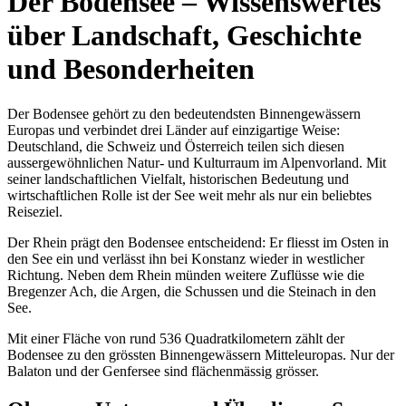
Der Bodensee – Wissenswertes
über Landschaft, Geschichte
und Besonderheiten
Der Bodensee gehört zu den bedeutendsten Binnengewässern
Europas und verbindet drei Länder auf einzigartige Weise:
Deutschland, die Schweiz und Österreich teilen sich diesen
aussergewöhnlichen Natur- und Kulturraum im Alpenvorland. Mit
seiner landschaftlichen Vielfalt, historischen Bedeutung und
wirtschaftlichen Rolle ist der See weit mehr als nur ein beliebtes
Reiseziel.
Der Rhein prägt den Bodensee entscheidend: Er fliesst im Osten in
den See ein und verlässt ihn bei Konstanz wieder in westlicher
Richtung. Neben dem Rhein münden weitere Zuflüsse wie die
Bregenzer Ach, die Argen, die Schussen und die Steinach in den
See.
Mit einer Fläche von rund 536 Quadratkilometern zählt der
Bodensee zu den grössten Binnengewässern Mitteleuropas. Nur der
Balaton und der Genfersee sind flächenmässig grösser.