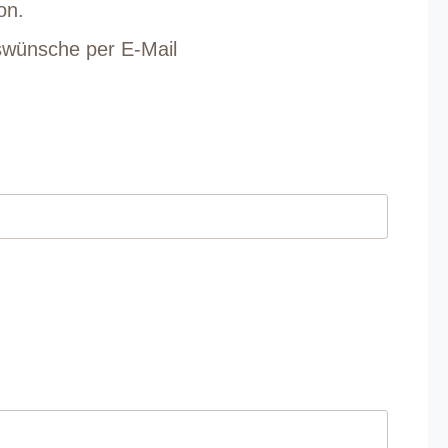
ion.
gswünsche per E-Mail