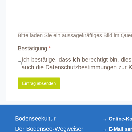
Bitte laden Sie ein aussagekräftiges Bild im Que
Bestätigung
*
Ich bestätige, dass ich berechtigt bin, die
auch die Datenschutzbestimmungen zur 
Eintrag absenden
Bodenseekultur
Online-Ko
Der Bodensee-Wegweiser
E-Mail se