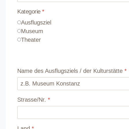
Kategorie
*
Ausflugsziel
Museum
Theater
Name des Ausflugsziels / der Kulturstätte
*
Strasse/Nr.
*
Land
*