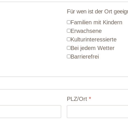
Für wen ist der Ort geeig
Familien mit Kindern
Erwachsene
Kulturinteressierte
Bei jedem Wetter
Barrierefrei
PLZ/Ort
*