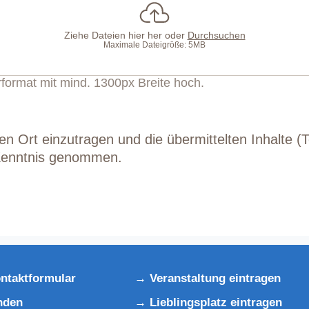
Ziehe Dateien hier her oder
Durchsuchen
Maximale Dateigröße: 5MB
rformat mit mind. 1300px Breite hoch.
sen Ort einzutragen und die übermittelten Inhalte (T
Kenntnis genommen.
ntaktformular
Veranstaltung eintragen
nden
Lieblingsplatz eintragen