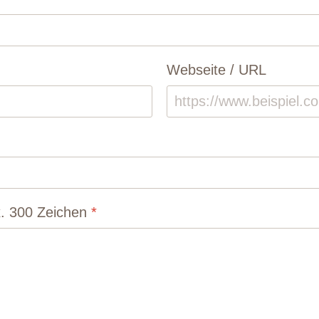
Webseite / URL
x. 300 Zeichen
*